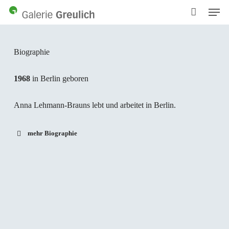
Men
Skip
to
main
content
Biographie
1968
in Berlin geboren
Anna Lehmann-Brauns lebt und arbeitet in Berlin.
mehr Biographie