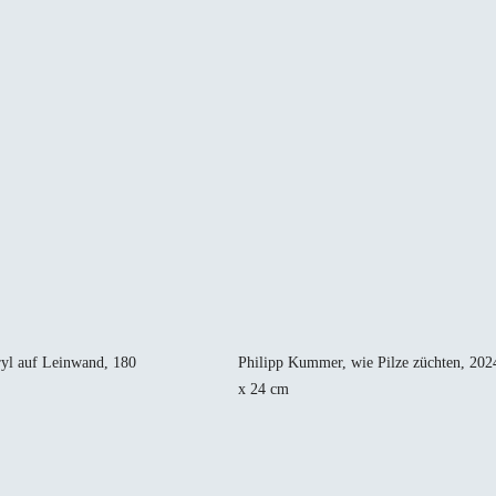
ryl auf Leinwand, 180
Philipp Kummer, wie Pilze züchten, 202
x 24 cm