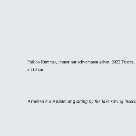
Philipp Kummer, immer nur schwimmen gehen, 2022 Tusche, 
x 110 cm
Arbeiten zur Ausstellung
sitting by the lake saving insect