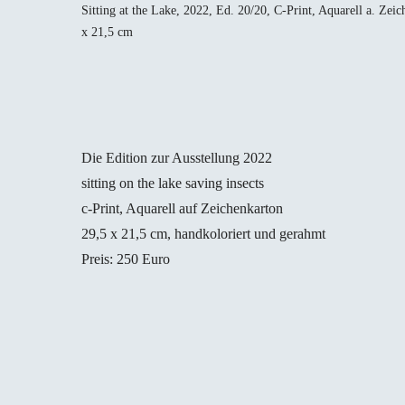
Sitting at the Lake, 2022, Ed. 20/20, C-Print, Aquarell a. Zei
x 21,5 cm
Die Edition zur Ausstellung 2022
sitting on the lake saving insects
c-Print, Aquarell auf Zeichenkarton
29,5 x 21,5 cm, handkoloriert und gerahmt
Preis: 250 Euro