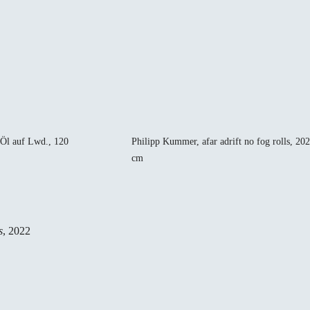
Öl auf Lwd., 120
Philipp Kummer, afar adrift no fog rolls, 20
cm
s
, 2022