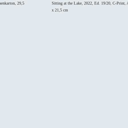
chenkarton, 29,5
Sitting at the Lake, 2022, Ed. 19/20, C-Print,
x 21,5 cm