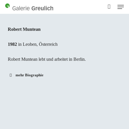
Men
Skip
to
main
content
Robert Muntean
1982
in Leoben, Österreich
Robert Muntean lebt und arbeitet in Berlin.
mehr Biographie