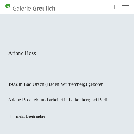
Men
Skip
to
main
content
Ariane Boss
1972
in Bad Urach (Baden-Württemberg) geboren
Ariane Boss lebt und arbeitet in Falkenberg bei Berlin.
mehr Biographie