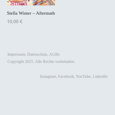
In Den Warenkorb
Stella Winter – Aftermath
10,00
€
Impressum
,
Datenschutz
,
AGBs
Copyright 2025. Alle Rechte vorbehalten.
Instagram
,
Facebook
,
YouTube
,
LinkedIn