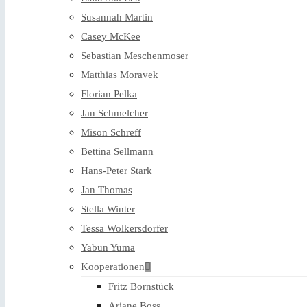
Susannah Martin
Casey McKee
Sebastian Meschenmoser
Matthias Moravek
Florian Pelka
Jan Schmelcher
Mison Schreff
Bettina Sellmann
Hans-Peter Stark
Jan Thomas
Stella Winter
Tessa Wolkersdorfer
Yabun Yuma
Kooperationen
Fritz Bornstück
Ariane Boss