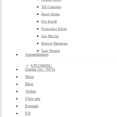
Till Galunke
René Holm
Fee Kleiß
Franziska Klotz
Jan Muche
Robert Muntean
Sagi Shutrit
Ausstellungen
UPCOMING
Digital Art / NFTs
Shop
Blog
Verlag
Über uns
Kontakt
EN